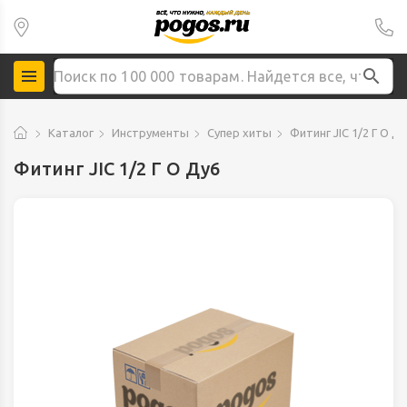
Каталог
Инструменты
Супер хиты
Фитинг JIC 1/2 Г О Д
Фитинг JIC 1/2 Г О Ду6