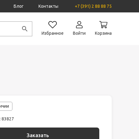
Блог
Контакты
+7 (391) 2 88 88 75
Избранное
Войти
Корзина
личии
: 83827
Заказать