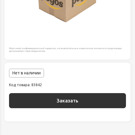
Фото носят информационный характер, незначительные изменения внешнего вида товара
допускаются производителем.
Нет в наличии
Код товара: 83842
Заказать