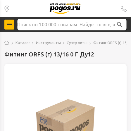
Каталог
Инструменты
Супер хиты
Фитинг ORFS (г) 13/1
Фитинг ORFS (г) 13/16 0 Г Ду12