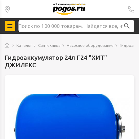
Каталог
Сантехника
Насосное оборудование
Гидроакк
Гидроаккумулятор 24л Г24 "ХИТ"
ДЖИЛЕКС