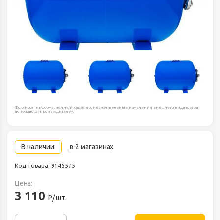
Фото носят информационный характер, незначительные изменения внешнего вида товара
допускаются производителем.
В наличии:
в 2 магазинах
Код товара: 9145575
Цена:
3 110
Р/ шт.