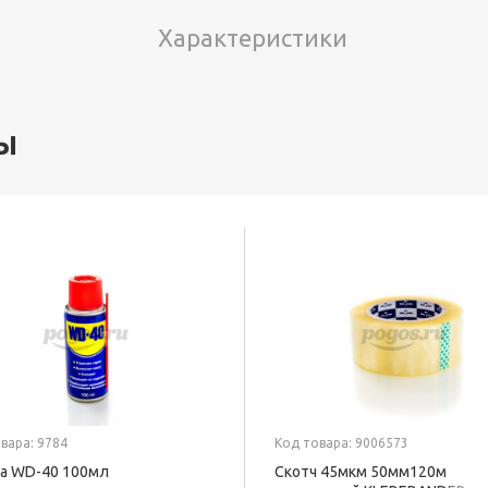
Характеристики
ы
вара: 9784
Код товара: 9006573
а WD-40 100мл
Скотч 45мкм 50мм120м