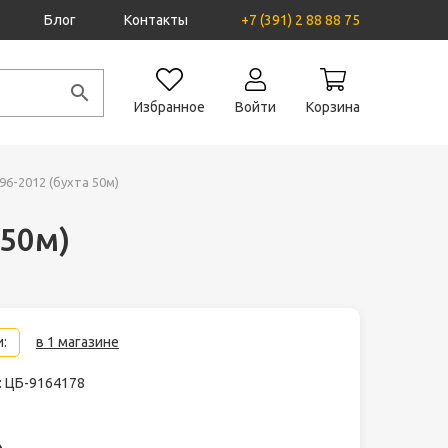
Блог
Контакты
+7 (391) 2 88 88 75
Избранное
Войти
Корзина
96-2012 (бухта 50м)
 50м)
:
в 1 магазине
: ЦБ-9164178