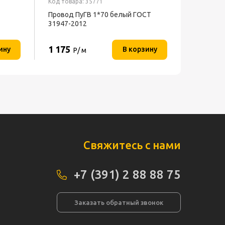
Код товара: 35771
Провод ПуГВ 1*70 белый ГОСТ
31947-2012
1 175
ину
В корзину
Р/ м
Свяжитесь с нами
+7 (391) 2 88 88 75
Заказать обратный звонок