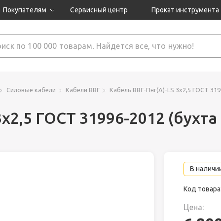
Покупателям
Сервисный центр
Прокат инструмента
Доставка и оплата
Как оформить заказ?
Обмен и возврат
 товары
Гарантия
Силовые кабели
Кабели ВВГ
Кабель ВВГ-Пнг(А)-LS 3х2,5 ГОСТ 319
х2,5 ГОСТ 31996-2012 (бухта
нструмента
ляция
В наличии
Код товара
Цена: