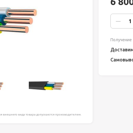
6 80
ля работ на
дравлика
химия
Получение 
риалы и
Доставим
Самовыв
ия
, сада, отдыха
я внешнего вида товара допускаются производителем.