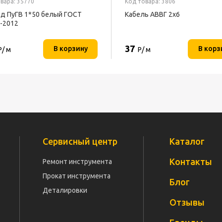
вара: 35770
Код товара: 3806
д ПуГВ 1*50 белый ГОСТ
Кабель АВВГ 2х6
-2012
37
В корзину
В корз
Р/ м
Р/ м
Сервисный центр
Каталог
Контакты
Ремонт инструмента
Прокат инструмента
Блог
Деталировки
Отзывы