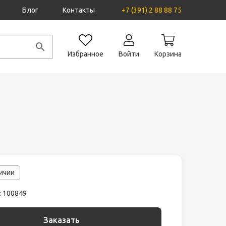
Блог
Контакты
+7 (391) 2 88 88 75
Избранное
Войти
Корзина
личии
: 100849
Заказать