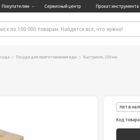
Покупателям
Сервисный центр
Прокат инструмента
Доставка и оплата
Как оформить заказ?
Обмен и возврат
 товары
Гарантия
осуда
Посуда для приготовления еды
Кастрюля, 250 мл.
нструмента
ляция
Нет в на
Код товара