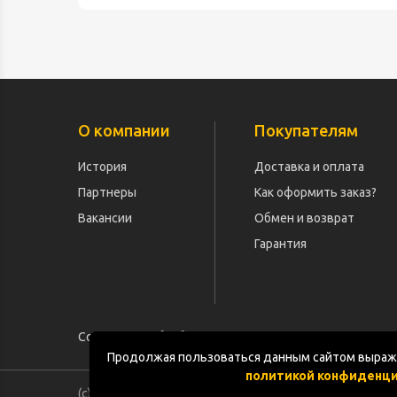
О компании
Покупателям
История
Доставка и оплата
Партнеры
Как оформить заказ?
Вакансии
Обмен и возврат
Гарантия
Согласие на обработку персональных данных
Продолжая пользоваться данным сайтом выража
политикой конфиденц
(с) «POGOS.ru» 2010-2026 (ИП Чивчян М.Р.)