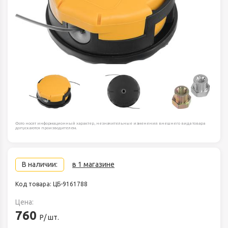
Фото носят информационный характер, незначительные изменения внешнего вида товара
допускаются производителем.
В наличии:
в 1 магазине
Код товара: ЦБ-9161788
Цена:
760
Р/ шт.