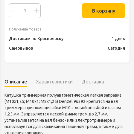
В корзину
Получение товара
Доставим по Красноярску
1 день
Самовывоз
Сегодня
Описание
Характеристики
Доставка
Катушка триммерная полуавтоматическая легкая заправка
(М10x1,25; М10x1; М8x1,25) Denzel 96392 крепится на вал
триммера при помощи гайки М10 с левой резьбой и шагом
1,25 мм. Заправляется леской диаметром до 2,7 мм,
устанавливается на вал бензо- или электротриммера и
используется для скашивания газонной травы, а также для
удаления сорняков.