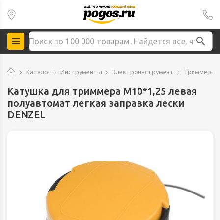
Каталог
Инструменты
Электроинструмент
Триммеры,
Катушка для триммера М10*1,25 левая
полуавтомат легкая заправка лески
DENZEL