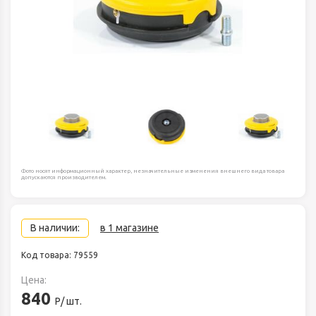
Фото носят информационный характер, незначительные изменения внешнего вида товара
допускаются производителем.
В наличии:
в 1 магазине
Код товара: 79559
Цена:
840
Р/ шт.