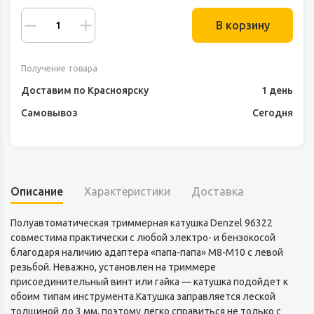
В корзину
Получение товара
Доставим по Красноярску
1 день
Самовывоз
Сегодня
Описание
Характеристики
Доставка
Полуавтоматическая триммерная катушка Denzel 96322
совместима практически с любой электро- и бензокосой
благодаря наличию адаптера «папа-папа» М8-М10 с левой
резьбой. Неважно, установлен на триммере
присоединительный винт или гайка — катушка подойдет к
обоим типам инструмента.Катушка заправляется леской
толщиной до 3 мм, поэтому легко справиться не только с