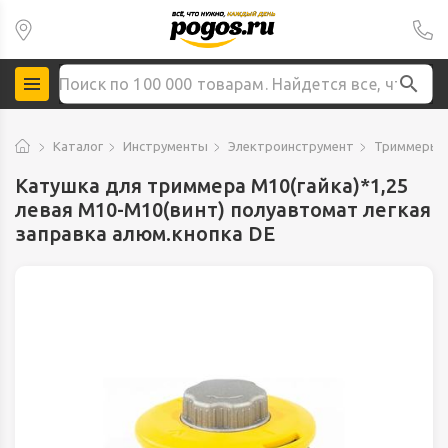
Каталог
Инструменты
Электроинструмент
Триммеры,
Катушка для триммера М10(гайка)*1,25
левая М10-М10(винт) полуавтомат легкая
заправка алюм.кнопка DE