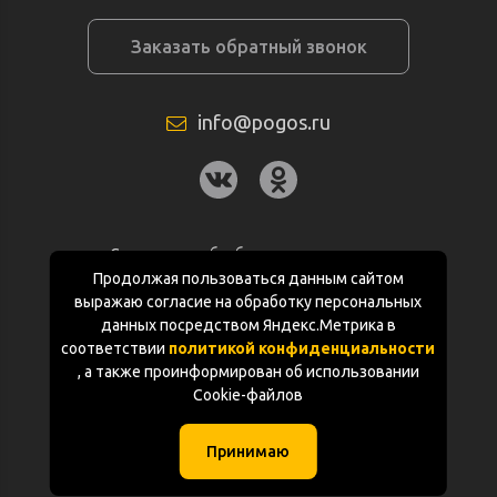
Заказать обратный звонок
info@pogos.ru
Согласие на обработку персональных
данных
Продолжая пользоваться данным сайтом
выражаю согласие на обработку персональных
Политика конфиденциальности
данных посредством Яндекс.Метрика в
соответствии
политикой конфиденциальности
Документация
, а также проинформирован об использовании
Cookie-файлов
Карта сайта
Принимаю
(с) «POGOS.ru» 2010-2026 (ИП Чивчян М.Р.)