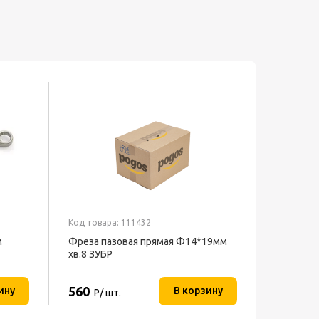
Код товара: 111432
м
Фреза пазовая прямая Ф14*19мм
хв.8 ЗУБР
560
ину
В корзину
Р/ шт.