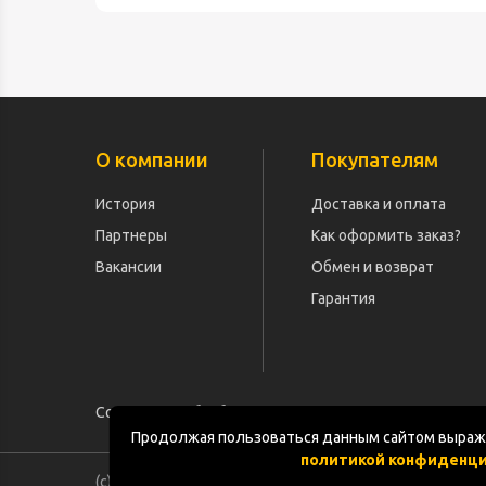
О компании
Покупателям
История
Доставка и оплата
Партнеры
Как оформить заказ?
Вакансии
Обмен и возврат
Гарантия
Согласие на обработку персональных данных
Продолжая пользоваться данным сайтом выража
политикой конфиденц
(с) «POGOS.ru» 2010-2026 (ИП Чивчян М.Р.)