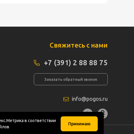
Свяжитесь с нами
+7 (391) 2 88 88 75
Заказать обратный звонок
info@pogos.ru
а сайта
кс.Метрика в соответствии
Принимаю
айлов