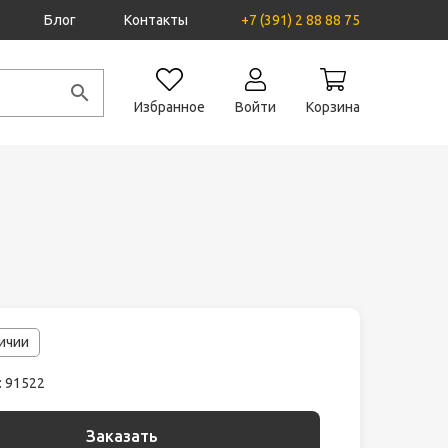
Блог
Контакты
+7 (391) 2 88 88 75
Избранное
Войти
Корзина
личии
: 91522
Заказать