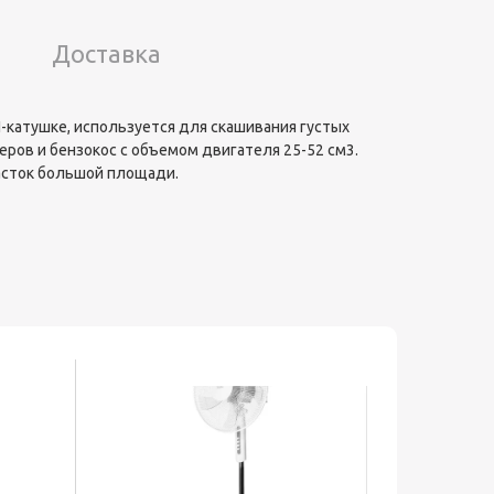
Доставка
N-катушке, используется для скашивания густых
еров и бензокос с объемом двигателя 25-52 см3.
часток большой площади.