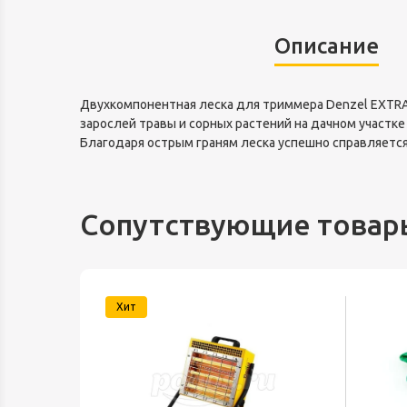
Описание
Двухкомпонентная леска для триммера Denzel EXTRA C
зарослей травы и сорных растений на дачном участк
Благодаря острым граням леска успешно справляетс
Сопутствующие товар
Хит