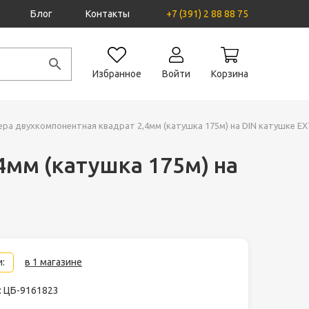
Блог
Контакты
+7 (391) 2 88 88 75
Избранное
Войти
Корзина
ера двухкомпонентная квадрат 2,4мм (катушка 175м) на DIN катушке 
4мм (катушка 175м) на
:
в 1 магазине
: ЦБ-9161823