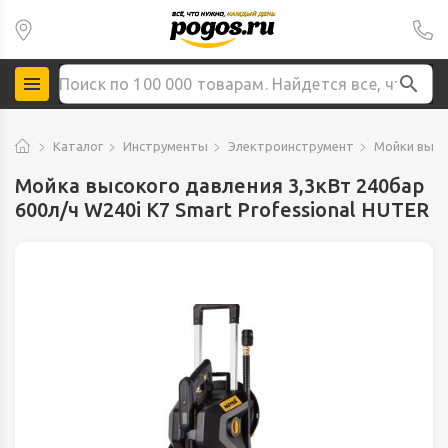
Каталог
Инструменты
Электроинструмент
Мойки высо
Мойка высокого давления 3,3кВт 240бар
600л/ч W240i K7 Smart Professional HUTER