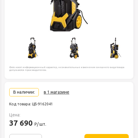
Фото носят информационный характер, незначительные изменения внешнего вида товара
допускаются производителем.
В наличии:
в 1 магазине
Код товара: ЦБ-9162041
Цена:
37 690
Р/ шт.