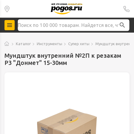
Каталог
Инструменты
Супер хиты
Мундштук внутренни
Мундштук внутренний №2П к резакам
Р3 "Донмет" 15-30мм