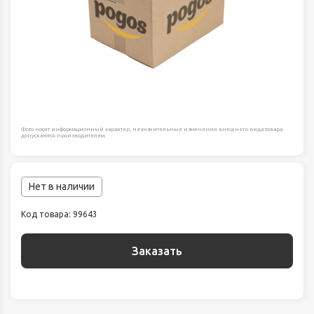
Фото носят информационный характер, незначительные изменения внешнего вида товара
допускаются производителем.
Нет в наличии
Код товара: 99643
Заказать