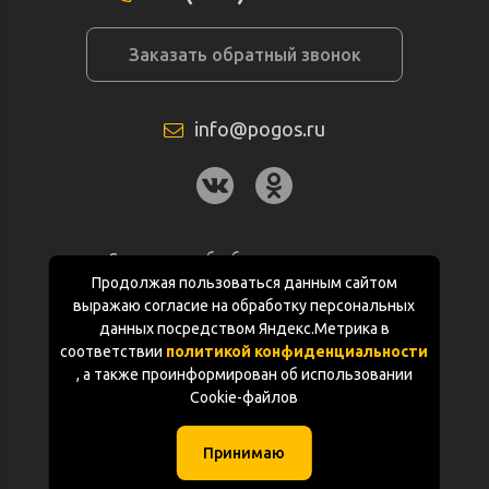
Заказать обратный звонок
info@pogos.ru
Согласие на обработку персональных
данных
Продолжая пользоваться данным сайтом
выражаю согласие на обработку персональных
Политика конфиденциальности
данных посредством Яндекс.Метрика в
соответствии
политикой конфиденциальности
Документация
, а также проинформирован об использовании
Cookie-файлов
Карта сайта
Принимаю
(с) «POGOS.ru» 2010-2026 (ИП Чивчян М.Р.)