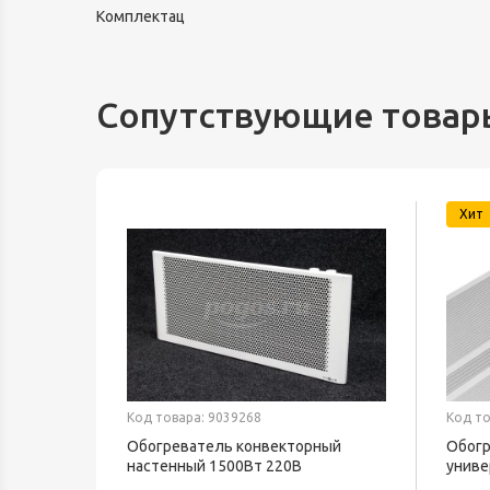
Комплектац
Сопутствующие товар
Хит
Код товара: 9039268
Код то
текс
Обогреватель конвекторный
Обогр
настенный 1500Вт 220В
униве
ТЕПЛОФОН
BALL