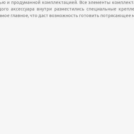
тью и продуманной комплектацией. Все элементы комплект
ждого аксессуара внутри разместились специальные креп
мое главное, что даст возможность готовить потрясающее м