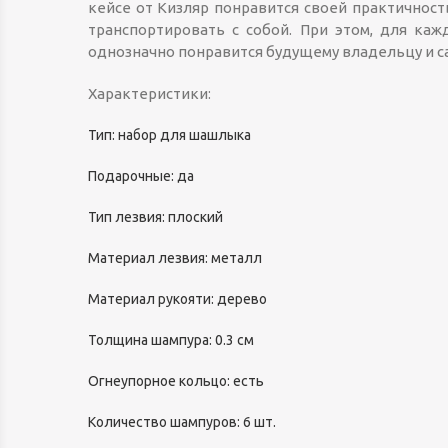
кейсе от Кизляр понравится своей практичнос
транспортировать с собой. При этом, для ка
однозначно понравится будущему владельцу и са
Характеристики:
Тип: набор для шашлыка
Подарочные: да
Тип лезвия: плоский
Материал лезвия: металл
Материал рукояти: дерево
Толщина шампура: 0.3 см
Огнеупорное кольцо: есть
Количество шампуров: 6 шт.