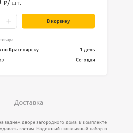
0
Р/ шт.
В корзину
товара
 по Красноярску
1 день
оз
Сегодня
Доставка
а заднем дворе загородного дома. В комплекте
 подавать гостям. Надежный шашлычный набор в