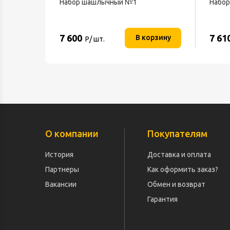
Набор шашлычный №1
Набо
7 600
7 61
В корзину
Р/ шт.
О компании
Покупателям
История
Доставка и оплата
Партнеры
Как оформить заказ?
Вакансии
Обмен и возврат
Гарантия