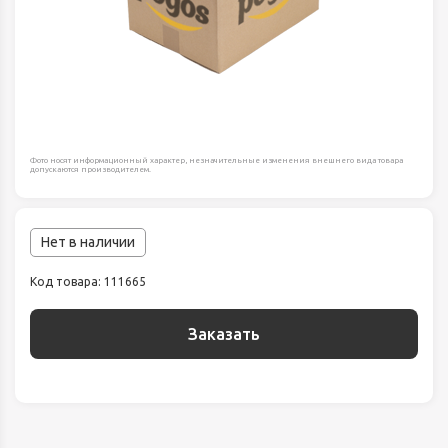
Фото носят информационный характер, незначительные изменения внешнего вида товара
допускаются производителем.
Нет в наличии
Код товара: 111665
Заказать