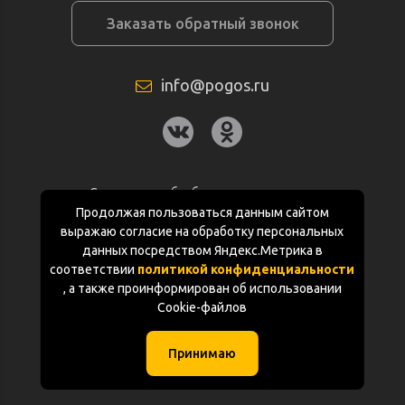
Заказать обратный звонок
info@pogos.ru
Согласие на обработку персональных
данных
Продолжая пользоваться данным сайтом
выражаю согласие на обработку персональных
Политика конфиденциальности
данных посредством Яндекс.Метрика в
соответствии
политикой конфиденциальности
Документация
, а также проинформирован об использовании
Cookie-файлов
Карта сайта
Принимаю
(с) «POGOS.ru» 2010-2026 (ИП Чивчян М.Р.)