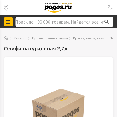
Каталог
Промышленная химия
Краски, эмали, лаки
Лаки
Олифа натуральная 2,7л