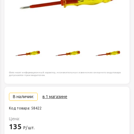
Фото носят информационный характер, незначительные изменения внешнего вида товара
допускаются производителем.
В наличии:
в 1 магазине
Код товара: 58422
Цена:
135
Р/ шт.