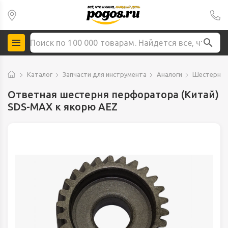
Каталог
Запчасти для инструмента
Аналоги
Шестерни/
Ответная шестерня перфоратора (Китай)
SDS-MAX к якорю AEZ