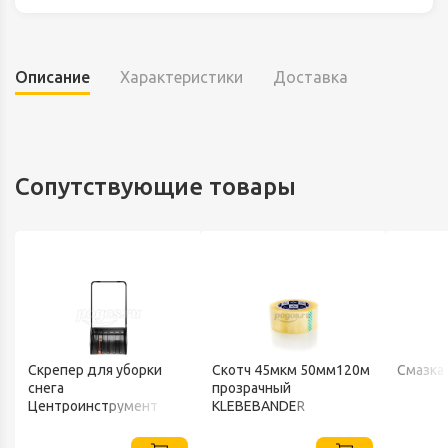
Описание
Характеристики
Доставка
Сопутствующие товары
Скрепер для уборки
Скотч 45мкм 50мм120м
Смазка
снега
прозрачный
Центроинструмент
KLEBEBANDER
FINLAND 1539