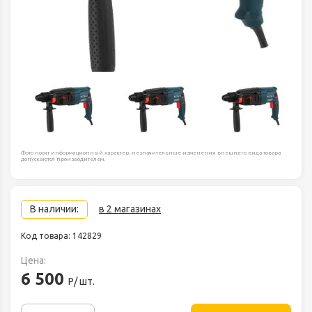
Фото носят информационный характер, незначительные изменения внешнего вида товара
допускаются производителем.
В наличии:
в 2 магазинах
Код товара: 142829
Цена:
6 500
Р/ шт.