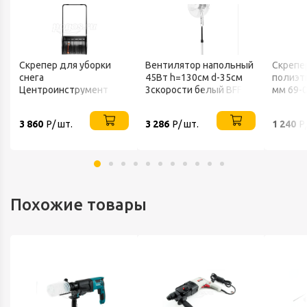
Скрепер для уборки
Вентилятор напольный
Скрепе
снега
45Вт h=130см d-35см
полиэт
Центроинструмент
3скорости белый BFF-
мм 69-
FINLAND 1539
802 BALLU
3 860
Р/ шт.
3 286
Р/ шт.
1 240
Р
Похожие товары