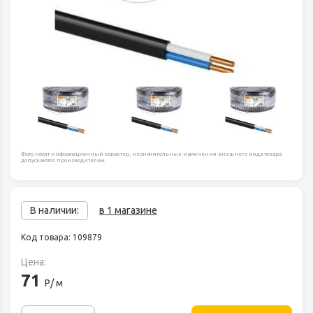
Фото носят информационный характер, незначительные изменения внешнего вида товара
допускаются производителем.
В наличии:
в 1 магазине
Код товара: 109879
Цена:
71
Р/ м