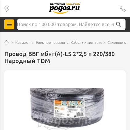
Каталог
Электротовары
Кабель и монтаж
Силовые ка
Провод ВВГ мбнг(А)-LS 2*2,5 п 220/380
Народный TDM