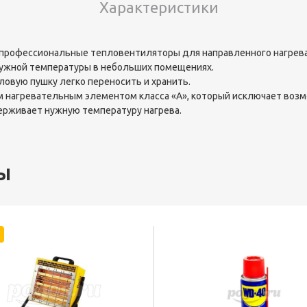
Характеристики
о профессиональные тепловентиляторы для направленного нагрева
нужной температуры в небольших помещениях.
овую пушку легко переносить и хранить.
нагревательным элементом класса «А», который исключает возм
ерживает нужную температуру нагрева.
ы