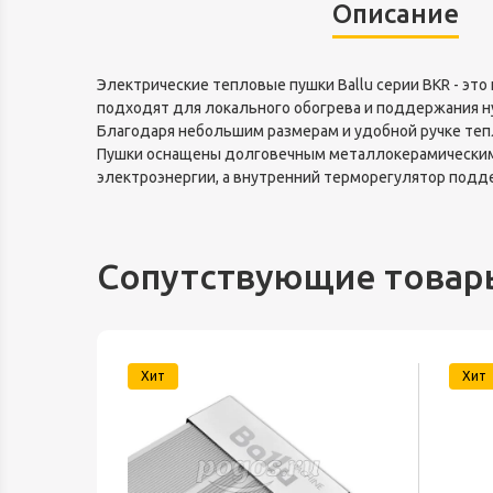
Описание
Электрические тепловые пушки Ballu серии BKR - эт
подходят для локального обогрева и поддержания 
Благодаря небольшим размерам и удобной ручке тепл
Пушки оснащены долговечным металлокерамическим 
электроэнергии, а внутренний терморегулятор подд
Сопутствующие товар
Хит
Хит