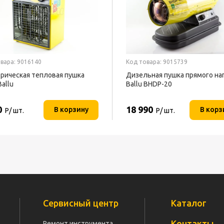
вара: 9016140
Код товара: 9015739
рическая тепловая пушка
Дизельная пушка прямого на
Ballu
Ballu BHDP-20
0
18 990
В корзину
В корз
Р/ шт.
Р/ шт.
Сервисный центр
Каталог
Контакты
Ремонт инструмента