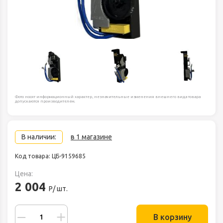
Фото носят информационный характер, незначительные изменения внешнего вида товара
допускаются производителем.
В наличии:
в 1 магазине
Код товара: ЦБ-9159685
Цена:
2 004
Р/ шт.
В корзину