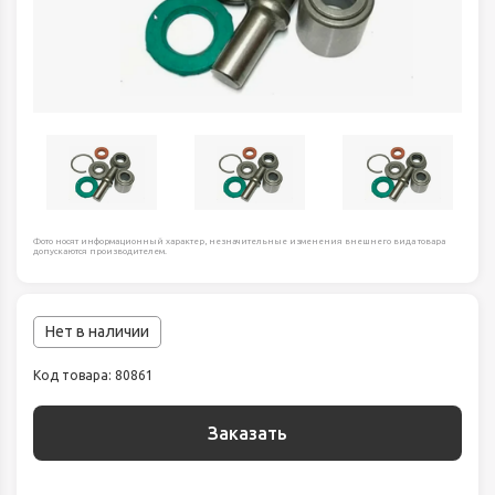
Фото носят информационный характер, незначительные изменения внешнего вида товара
допускаются производителем.
Нет в наличии
Код товара: 80861
Заказать