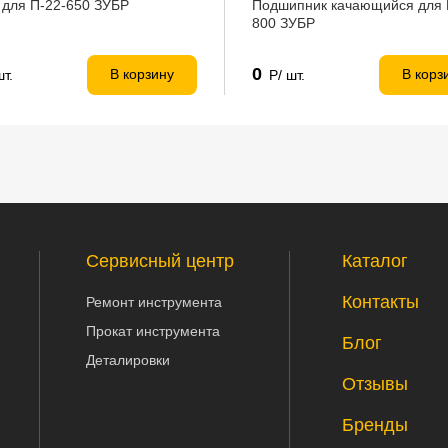
 для П-22-650 ЗУБР
Подшипник качающийся для 
800 ЗУБР
0
В корзину
В корз
шт.
Р/ шт.
Сервисный центр
Каталог
Контакты
Ремонт инструмента
Прокат инструмента
Блог
Деталировки
Отзывы
Бренды