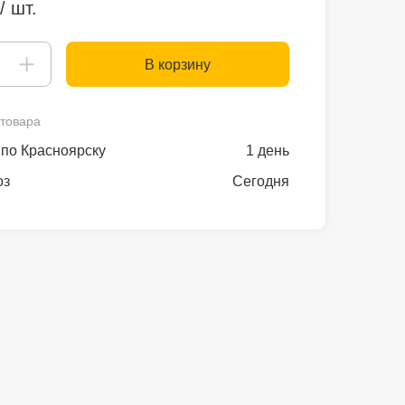
/ шт.
В корзину
товара
по Красноярску
1 день
оз
Сегодня