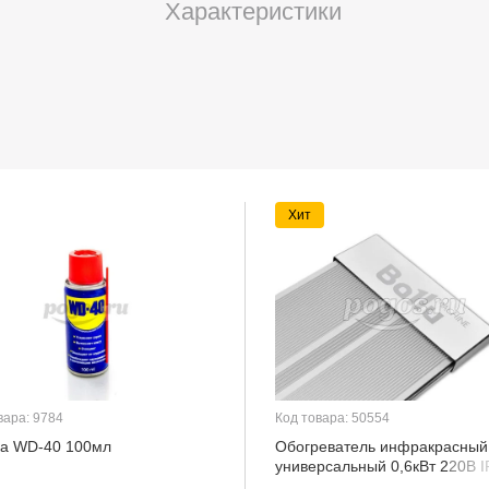
Характеристики
Хит
вара: 9784
Код товара: 50554
а WD-40 100мл
Обогреватель инфракрасный
универсальный 0,6кВт 220В I
BALLU