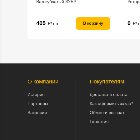
Вал зубчатый ЗУБР
Ротор
405
0
В корзину
Р/ шт.
Р/ 
О компании
Покупателям
История
Доставка и оплата
Партнеры
Как оформить заказ?
Вакансии
Обмен и возврат
Гарантия