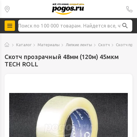
Каталог
Материалы
Липкие ленты
Скотч
Скотч про
Скотч прозрачный 48мм (120м) 45мкм
TECH ROLL