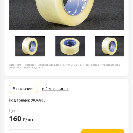
Фото носят информационный характер, незначительные изменения внешнего вида товара
допускаются производителем.
В наличии:
в 2 магазинах
Код товара: 9036800
Цена:
160
Р/ шт.