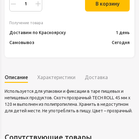
В корзину
Получение товара
Доставим по Красноярску
1 день
Самовывоз
Сегодня
Описание
Характеристики
Доставка
Используется для упаковки и фиксации в таре пищевых и
непищевых продуктов. Скотч прозрачный TECH ROLL 45 мм х
120 м выполнен из полипропилена. Хранить в недоступном
для детей месте. Не употреблять в пищу. Цвет – прозрачный.
Сопутствующие товары