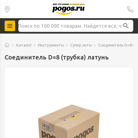
Каталог
Инструменты
Супер хиты
Соединитель D=8 (тр
Соединитель D=8 (трубка) латунь