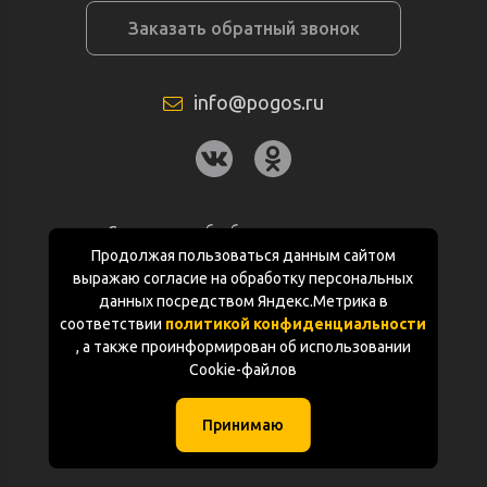
Заказать обратный звонок
info@pogos.ru
Согласие на обработку персональных
данных
Продолжая пользоваться данным сайтом
выражаю согласие на обработку персональных
Политика конфиденциальности
данных посредством Яндекс.Метрика в
соответствии
политикой конфиденциальности
Документация
, а также проинформирован об использовании
Cookie-файлов
Карта сайта
Принимаю
(с) «POGOS.ru» 2010-2026 (ИП Чивчян М.Р.)