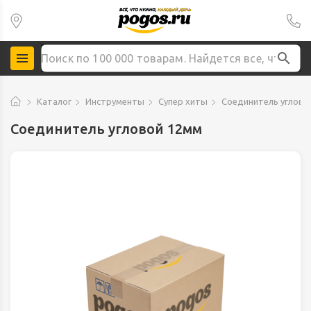
Каталог
Инструменты
Супер хиты
Соединитель углово
Соединитель угловой 12мм