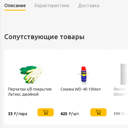
Описание
Характеристики
Доставка
Сопутствующие товары
Перчатки х/б покрытие
Смазка WD-40 100мл
Лента 
Латекс двойной
50мм50
33
Р/ пара
625
Р/ шт.
199
Р/ 