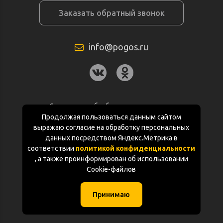
Заказать обратный звонок
info@pogos.ru
Согласие на обработку персональных
данных
Продолжая пользоваться данным сайтом
выражаю согласие на обработку персональных
Политика конфиденциальности
данных посредством Яндекс.Метрика в
соответствии
политикой конфиденциальности
Документация
, а также проинформирован об использовании
Cookie-файлов
Карта сайта
Принимаю
(с) «POGOS.ru» 2010-2026 (ИП Чивчян М.Р.)