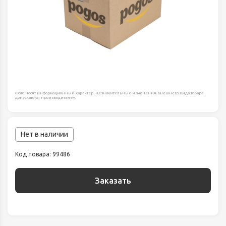
Фото носят информационный характер, незначительные изменения внешнего вида товара
допускаются производителем.
Нет в наличии
Код товара: 99486
Заказать