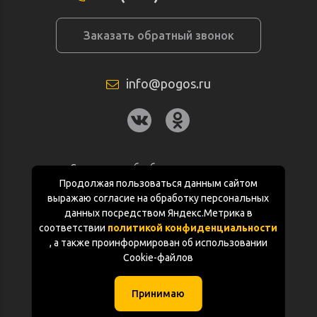
Заказать обратный звонок
info@pogos.ru
Согласие на обработку персональных
данных
Продолжая пользоваться данным сайтом
выражаю согласие на обработку персональных
Политика конфиденциальности
данных посредством Яндекс.Метрика в
соответствии
политикой конфиденциальности
Документация
, а также проинформирован об использовании
Cookie-файлов
Карта сайта
Принимаю
(с) «POGOS.ru» 2010-2026 (ИП Чивчян М.Р.)