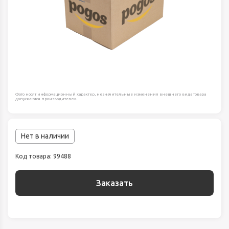
Фото носят информационный характер, незначительные изменения внешнего вида товара
допускаются производителем.
Нет в наличии
Код товара: 99488
Заказать