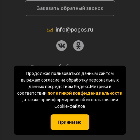
Заказать обратный звонок
info@pogos.ru
Согласие на обработку персональных
данных
Продолжая пользоваться данным сайтом
выражаю согласие на обработку персональных
Политика конфиденциальности
данных посредством Яндекс.Метрика в
соответствии
политикой конфиденциальности
Документация
, а также проинформирован об использовании
Cookie-файлов
Карта сайта
Принимаю
(с) «POGOS.ru» 2010-2026 (ИП Чивчян М.Р.)