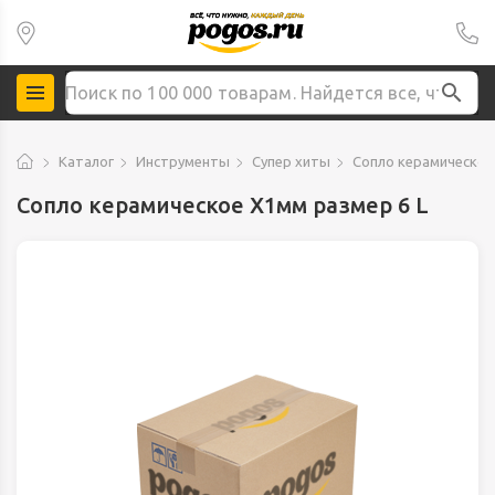
Каталог
Инструменты
Супер хиты
Сопло керамическое
Сопло керамическое X1мм размер 6 L