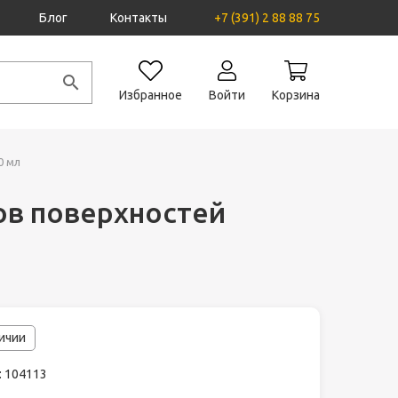
Блог
Контакты
+7 (391) 2 88 88 75
Избранное
Войти
Корзина
0 мл
ов поверхностей
личии
: 104113