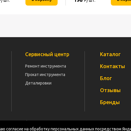
Р/ шт.
Р/ шт.
Сервисный центр
Каталог
Контакты
Ремонт инструмента
Прокат инструмента
Блог
Деталировки
Отзывы
Бренды
Политика конфиденциальности
Документация
Карт
ю согласие на обработку персональных данных посредством Янде