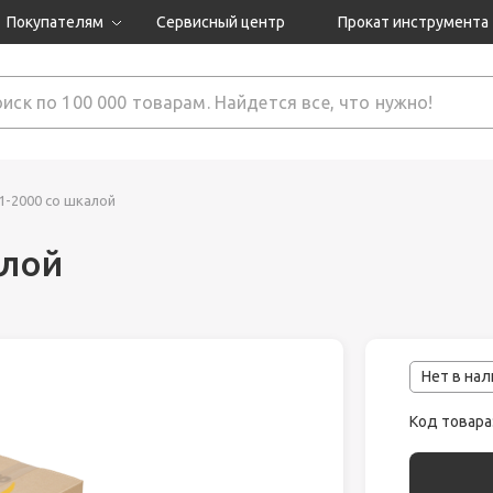
Покупателям
Сервисный центр
Прокат инструмента
Доставка и оплата
Как оформить заказ?
Обмен и возврат
 товары
Гарантия
1-2000 со шкалой
алой
нструмента
ляция
Нет в на
Код товара