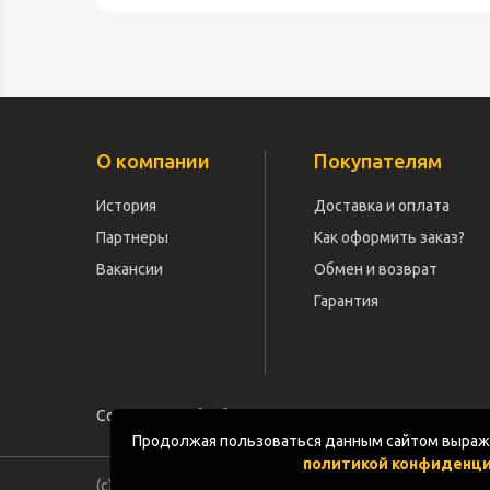
О компании
Покупателям
История
Доставка и оплата
Партнеры
Как оформить заказ?
Вакансии
Обмен и возврат
Гарантия
Согласие на обработку персональных данных
Продолжая пользоваться данным сайтом выража
политикой конфиденц
(с) «POGOS.ru» 2010-2026 (ИП Чивчян М.Р.)