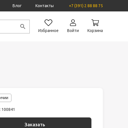
Блог
Контакты
+7 (391) 2 88 88 75
Избранное
Войти
Корзина
личии
: 100841
Заказать