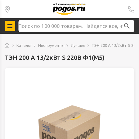
Каталог
Инструменты
Лучшее
ТЭН 200 А 13/2кВт S 220
ТЭН 200 А 13/2кВт S 220В Ф1(М5)