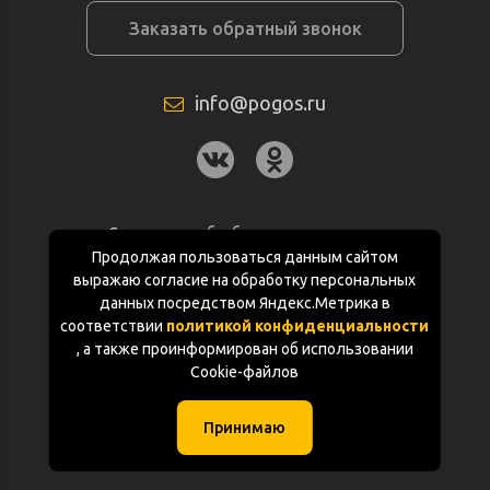
Заказать обратный звонок
info@pogos.ru
Согласие на обработку персональных
данных
Продолжая пользоваться данным сайтом
выражаю согласие на обработку персональных
Политика конфиденциальности
данных посредством Яндекс.Метрика в
соответствии
политикой конфиденциальности
Документация
, а также проинформирован об использовании
Cookie-файлов
Карта сайта
Принимаю
(с) «POGOS.ru» 2010-2026 (ИП Чивчян М.Р.)