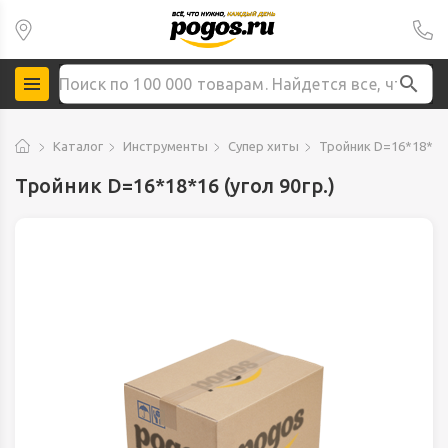
Каталог
Инструменты
Супер хиты
Тройник D=16*18*16 (
Тройник D=16*18*16 (угол 90гр.)