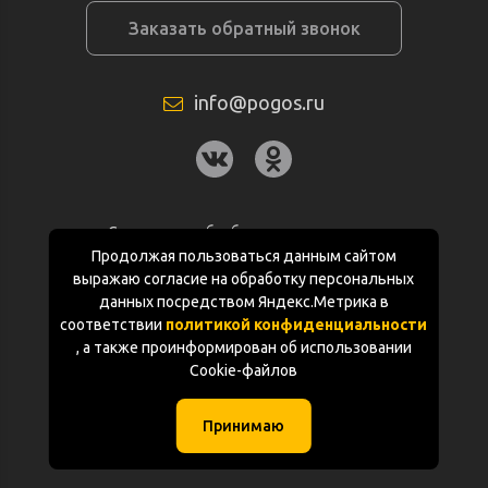
Заказать обратный звонок
info@pogos.ru
Согласие на обработку персональных
данных
Продолжая пользоваться данным сайтом
выражаю согласие на обработку персональных
Политика конфиденциальности
данных посредством Яндекс.Метрика в
соответствии
политикой конфиденциальности
Документация
, а также проинформирован об использовании
Cookie-файлов
Карта сайта
Принимаю
(с) «POGOS.ru» 2010-2026 (ИП Чивчян М.Р.)