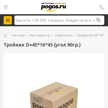
Каталог
Инструменты
Супер хиты
Тройник D=45*16*45 (
Тройник D=45*16*45 (угол 90гр.)