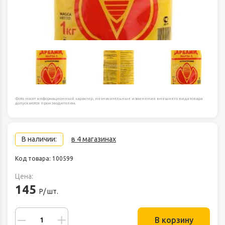
Фото носят информационный характер, незначительные изменения внешнего вида товара
допускаются производителем.
В наличии:
в 4 магазинах
Код товара: 100599
Цена:
145
Р/ шт.
В корзину