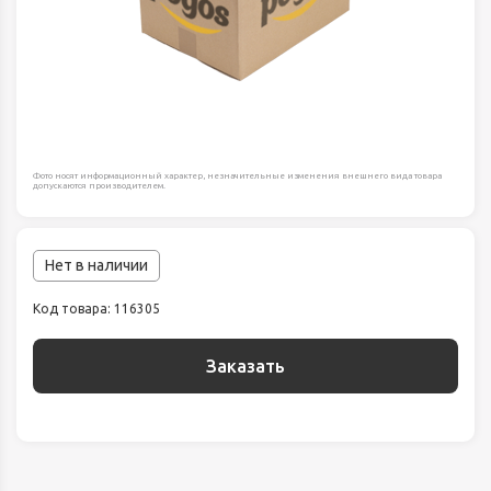
Фото носят информационный характер, незначительные изменения внешнего вида товара
допускаются производителем.
Нет в наличии
Код товара: 116305
Заказать