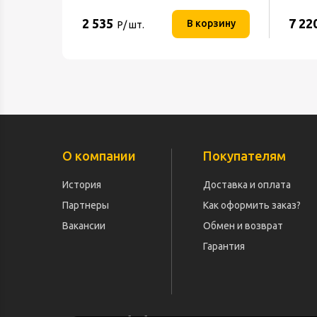
2 535
7 22
В корзину
Р/ шт.
О компании
Покупателям
История
Доставка и оплата
Партнеры
Как оформить заказ?
Вакансии
Обмен и возврат
Гарантия