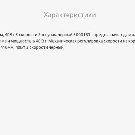
Характеристики
, 40Вт 3 скорости 2шт.упак. чёрный 3000183 - предназначен для 
ма и мощность в 40 Вт. Механическая регулировка скорости на кор
 410мм, 40Вт 3 скорости черный