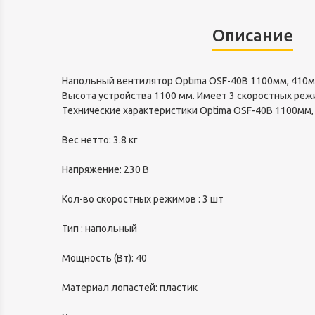
Описание
Напольный вентилятор Optima OSF-40B 1100мм, 410мм
Высота устройства 1100 мм. Имеет 3 скоростных режи
Технические характеристики Optima OSF-40B 1100мм,
Вес нетто: 3.8 кг
Напряжение: 230 В
Кол-во скоростных режимов : 3 шт
Тип : напольный
Мощность (Вт): 40
Материал лопастей: пластик