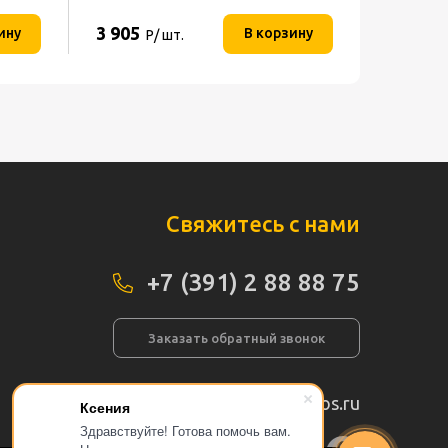
3 905
ину
В корзину
Р/ шт.
Свяжитесь с нами
+7 (391) 2 88 88 75
Заказать обратный звонок
info@pogos.ru
Ксения
Здравствуйте! Готова помочь вам.