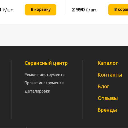
0
2 990
В корзину
В корз
Р/ шт.
Р/ шт.
Сервисный центр
Каталог
Контакты
Ремонт инструмента
Прокат инструмента
Блог
Деталировки
Отзывы
Бренды