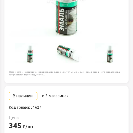
Фото носят информационный характер, незначительные изменения внешнего вида товара
допускаются производителем.
В наличии:
в 3 магазинах
Код товара: 31627
Цена:
345
Р/ шт.