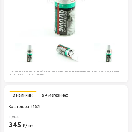
Фото носят информационный характер, незначительные изменения внешнего вида товара
допускаются производителем.
В наличии:
в 4 магазинах
Код товара: 31623
Цена:
345
Р/ шт.