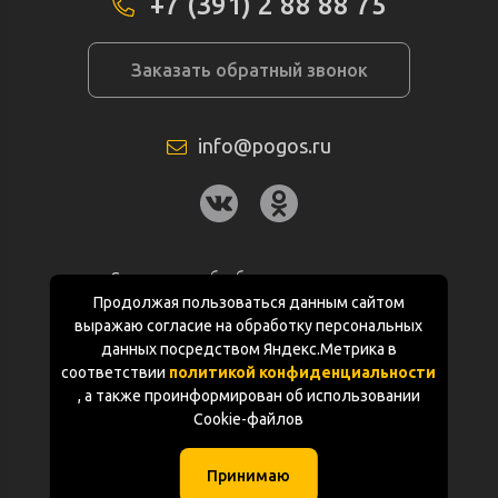
+7 (391) 2 88 88 75
Заказать обратный звонок
info@pogos.ru
Согласие на обработку персональных
данных
Продолжая пользоваться данным сайтом
выражаю согласие на обработку персональных
Политика конфиденциальности
данных посредством Яндекс.Метрика в
соответствии
политикой конфиденциальности
Документация
, а также проинформирован об использовании
Cookie-файлов
Карта сайта
Принимаю