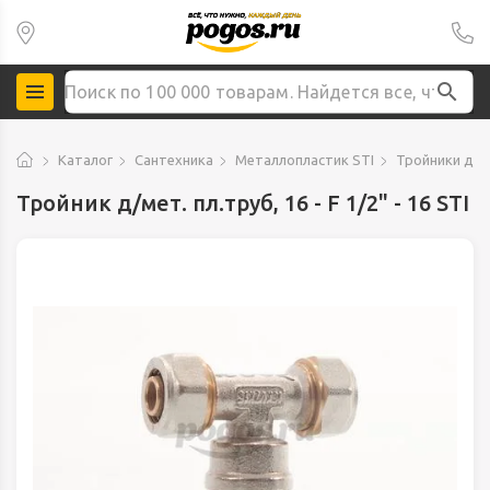
Каталог
Сантехника
Металлопластик STI
Тройники д/ме
Тройник д/мет. пл.труб, 16 - F 1/2" - 16 STI