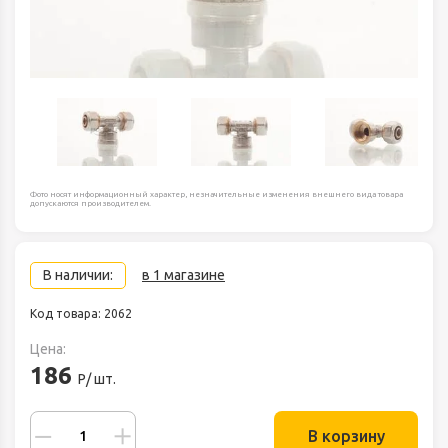
Фото носят информационный характер, незначительные изменения внешнего вида товара
допускаются производителем.
В наличии:
в 1 магазине
Код товара: 2062
Цена:
186
Р/ шт.
В корзину