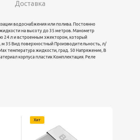
Доставка
изации водоснабжения или полива. Постоянно
идкости на высоту до 35 метров. Манометр
ю 24 л и встроенным эжектором, который
а, м 35 Вид поверхностный Производительность, л/
Мах температура жидкости, град. 50 Напряжение, В
Материал корпуса пластик Комплектация. Реле
Хит