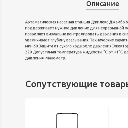
Описание
Автоматическая насосная станция Джилекс Джамбо 60
поддерживает нужное давление для непрерывной по
позволяет визуально контролировать давления в си
увеличивает глубину всасывания. Технические харак
мин 60 Защита от сухого хода реле давления Эжектор
220 Допустимая температура жидкости, °С от +1°С до
давления; Манометр.
Сопутствующие товар