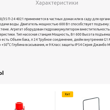
Характеристики
/35 П-24 4021 применяется в частных домах или в саду для орган
дачи воды. Двигатель мощностью 600 Вт способствует подъему ж
стеме. Агрегат оборудован гидроаккумулятором вместительность
теристики. Тип насосная станция Мощность, Вт 600 Высота подъем
 есть Объем бака, л 24 Трубное соединение, дюйм внутренняя G1 
 +50°С Глубина всасывания, м 9 Класс защиты IP54 Серия Джамбо 
ы
Хит