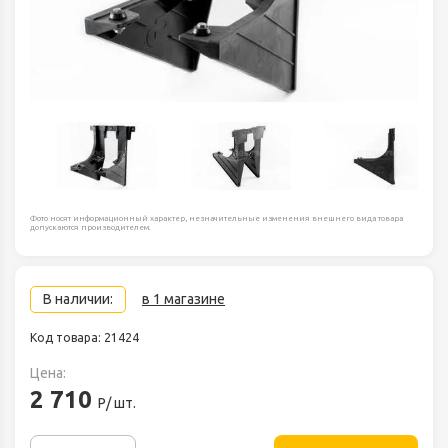
Фото носят информационный характер, незначительные изменения внешнего вида товара
допускаются производителем.
В наличии:
в 1 магазине
Код товара: 21424
Цена:
2 710
Р/ шт.