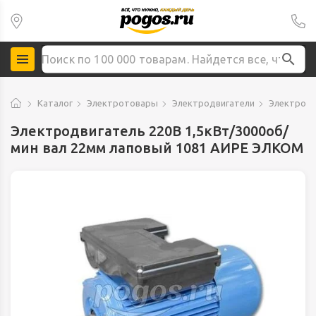
Каталог
Электротовары
Электродвигатели
Электродв
Электродвигатель 220В 1,5кВт/3000об/
мин вал 22мм лаповый 1081 АИРЕ ЭЛКОМ