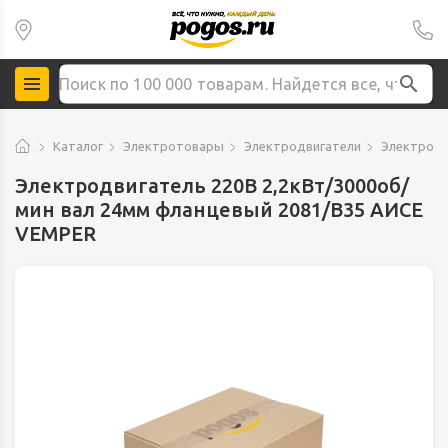
Каталог
Электротовары
Электродвигатели
Электродв
Электродвигатель 220В 2,2кВт/3000об/
мин вал 24мм фланцевый 2081/B35 АИСЕ
VEMPER