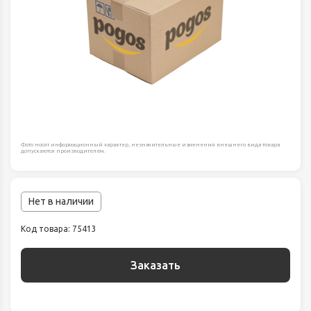
Фото носят информационный характер, незначительные изменения внешнего вида товара
допускаются производителем.
Нет в наличии
Код товара: 75413
Заказать