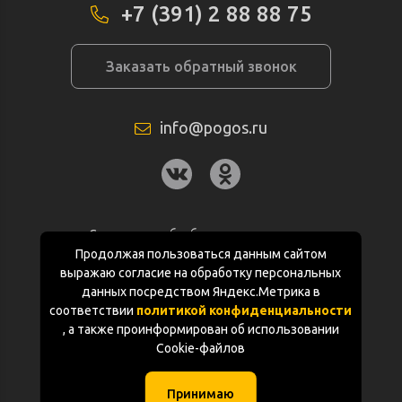
+7 (391) 2 88 88 75
Заказать обратный звонок
info@pogos.ru
Согласие на обработку персональных
данных
Продолжая пользоваться данным сайтом
выражаю согласие на обработку персональных
Политика конфиденциальности
данных посредством Яндекс.Метрика в
соответствии
политикой конфиденциальности
Документация
, а также проинформирован об использовании
Cookie-файлов
Карта сайта
Принимаю