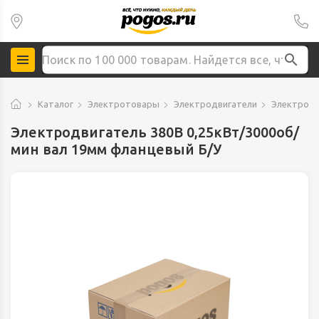
Каталог
Электротовары
Электродвигатели
Электродв
Электродвигатель 380В 0,25кВт/3000об/
мин вал 19мм фланцевый Б/У