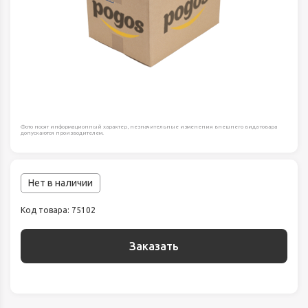
Фото носят информационный характер, незначительные изменения внешнего вида товара
допускаются производителем.
Нет в наличии
Код товара: 75102
Заказать