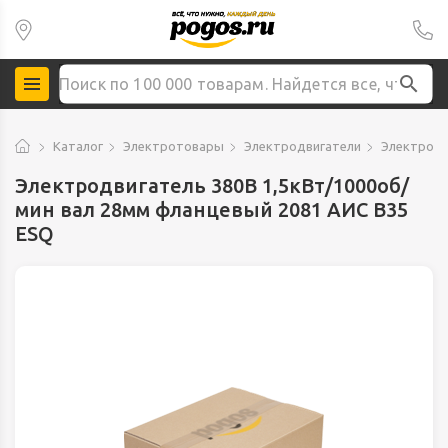
Каталог
Электротовары
Электродвигатели
Электродв
Электродвигатель 380В 1,5кВт/1000об/
мин вал 28мм фланцевый 2081 АИС B35
ESQ