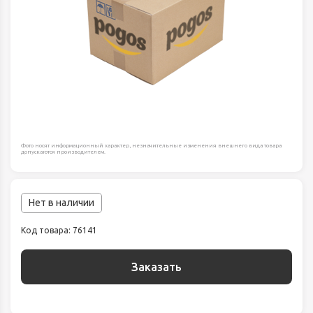
Фото носят информационный характер, незначительные изменения внешнего вида товара
допускаются производителем.
Нет в наличии
Код товара: 76141
Заказать