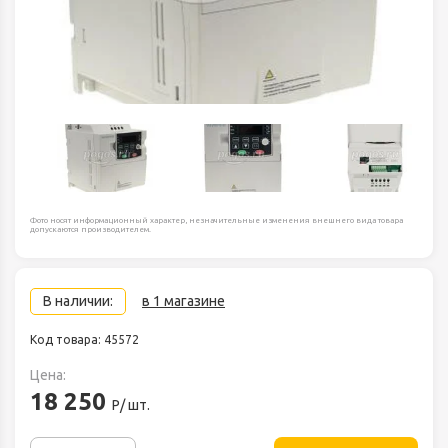
Фото носят информационный характер, незначительные изменения внешнего вида товара
допускаются производителем.
В наличии:
в 1 магазине
Код товара: 45572
Цена:
18 250
Р/ шт.