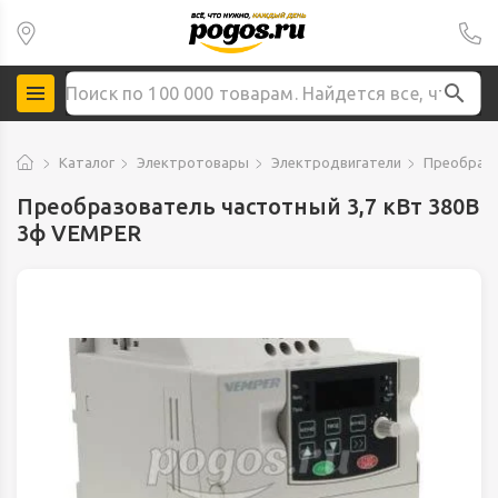
Каталог
Электротовары
Электродвигатели
Преобразо
Преобразователь частотный 3,7 кВт 380В
3ф VEMPER