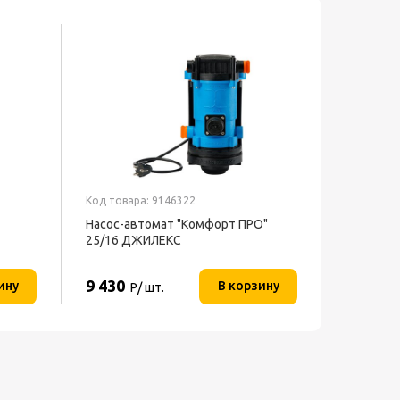
Код товара: 9146322
Насос-автомат "Комфорт ПРО"
25/16 ДЖИЛЕКС
9 430
ину
В корзину
Р/ шт.