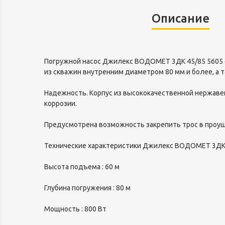
Описание
Погружной насос Джилекс ВОДОМЕТ 3ДК 45/85 5605 с
из скважин внутренним диаметром 80 мм и более, а 
Надежность. Корпус из высококачественной нержав
коррозии.
Предусмотрена возможность закрепить трос в проуши
Технические характеристики Джилекс ВОДОМЕТ 3ДК 
Высота подъема : 60 м
Глубина погружения : 80 м
Мощность : 800 Вт