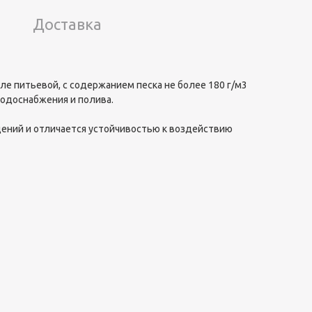
Доставка
е питьевой, с содержанием песка не более 180 г/м3
водоснабжения и полива.
ений и отличается устойчивостью к воздействию