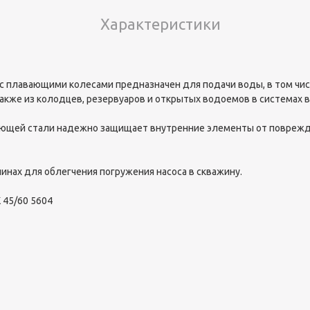
Характеристики
 плавающими колесами предназначен для подачи воды, в том числ
также из колодцев, резервуаров и открытых водоемов в системах 
еющей стали надежно защищает внутренние элементы от поврежд
нах для облегчения погружения насоса в скважину.
45/60 5604