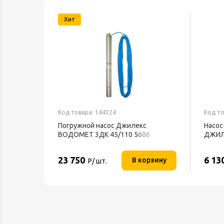
Хит
Код товара: 144324
Код то
Погружной насос Джилекс
Насос
ВОДОМЕТ 3ДК 45/110 5606
ДЖИЛ
23 750
6 13
В корзину
Р/ шт.