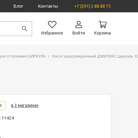
Блог
Контакты
+7 (391) 2 88 88 75
Избранное
Войти
Корзина
для отопления ЦИРКУЛЬ
Насос циркуляционный ДЖИЛЕКС Циркуль 32
:
в 3 магазинах
: 11424