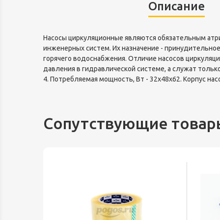
Описание
Насосы циркуляционные являются обязательным атри
инженерных систем. Их назначение - принудительно
горячего водоснабжения. Отличие насосов циркуляци
давления в гидравлической системе, а служат только
4. Потребляемая мощность, Вт - 32х48х62. Корпус насос
Сопутствующие товар