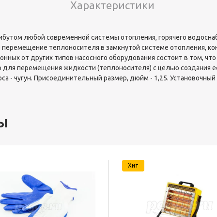
Характеристики
бутом любой современной системы отопления, горячего водоснаб
е перемещение теплоносителя в замкнутой системе отопления, ко
онных от других типов насосного оборудования состоит в том, ч
 для перемещения жидкости (теплоносителя) с целью создания ее 
а - чугун. Присоединительный размер, дюйм - 1,25. Установочный раз
ы
Хит