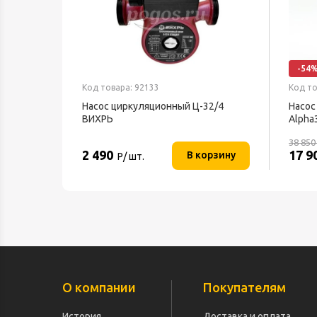
-54
Код товара: 92133
Код то
Насос циркуляционный Ц-32/4
Насос
ВИХРЬ
Alpha
38 85
2 490
17 9
В корзину
Р/ шт.
О компании
Покупателям
История
Доставка и оплата