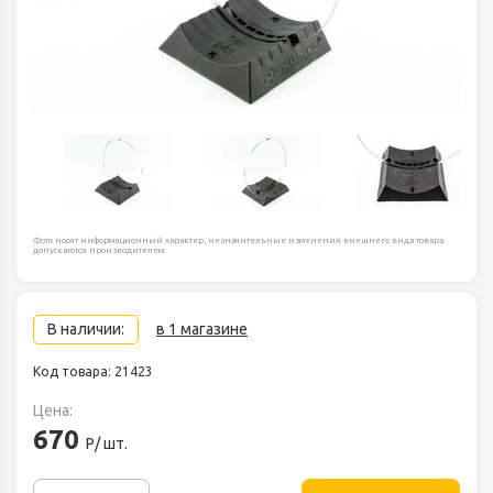
Фото носят информационный характер, незначительные изменения внешнего вида товара
допускаются производителем.
В наличии:
в 1 магазине
Код товара: 21423
Цена:
670
Р/ шт.