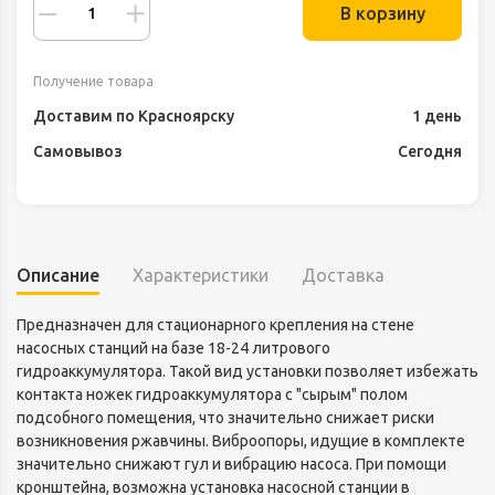
В корзину
Получение товара
Доставим по Красноярску
1 день
Самовывоз
Сегодня
Описание
Характеристики
Доставка
Предназначен для стационарного крепления на стене
насосных станций на базе 18-24 литрового
гидроаккумулятора. Такой вид установки позволяет избежать
контакта ножек гидроаккумулятора с "сырым" полом
подсобного помещения, что значительно снижает риски
возникновения ржавчины. Виброопоры, идущие в комплекте
значительно снижают гул и вибрацию насоса. При помощи
кронштейна, возможна установка насосной станции в