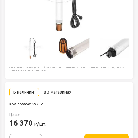
Фото носят информационный характер, незначительные изменения внешнего вида товара
допускаются производителем.
В наличии:
в 3 магазинах
Код товара: 59752
Цена:
16 370
Р/ шт.